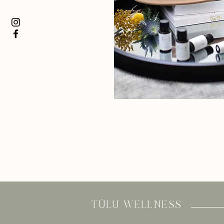
TÜLU WELLNESS