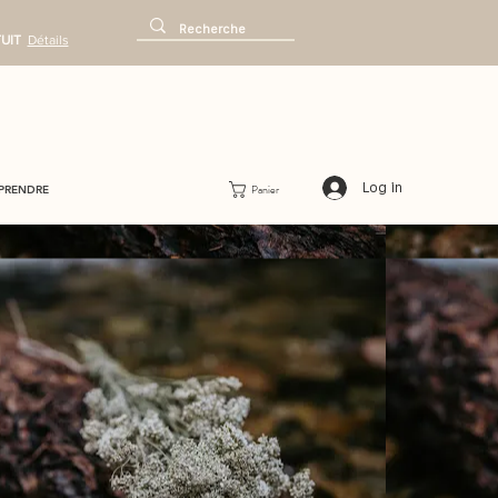
TUIT
Détails
Log in
Panier
PRENDRE