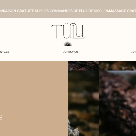
IVRAISON GRATUITE SUR LES COMMANDES DE PLUS DE $100 - RAMASSAGE GRA
RVICES
À PROPOS
AP
s