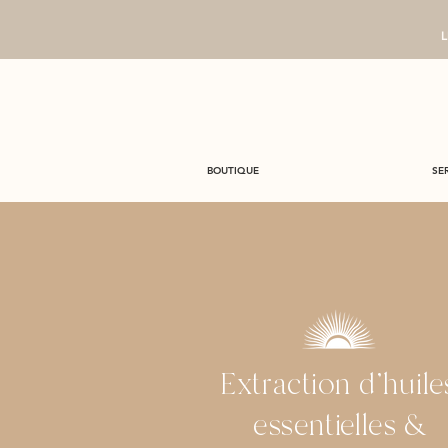
L
BOUTIQUE
SE
Extraction d'huile
essentielles &