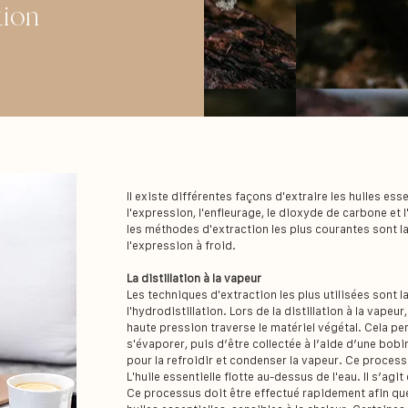
tion
Il existe différentes façons d'extraire les huiles essen
l'expression, l'enfleurage, le dioxyde de carbone et 
les méthodes d'extraction les plus courantes sont la 
l'expression à froid.
La distillation à la vapeur
Les techniques d'extraction les plus utilisées sont la 
l'hydrodistillation. Lors de la distillation à la vapeur
haute pression traverse le matériel végétal. Cela per
s'évaporer, puis d’être collectée à l’aide d’une bobin
pour la refroidir et condenser la vapeur. Ce processus
L'huile essentielle flotte au-dessus de l'eau. Il s’ag
Ce processus doit être effectué rapidement afin que