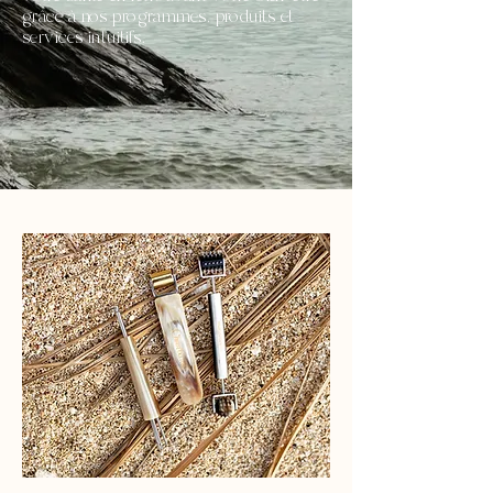
grâce à nos programmes, produits et
services intuitifs.