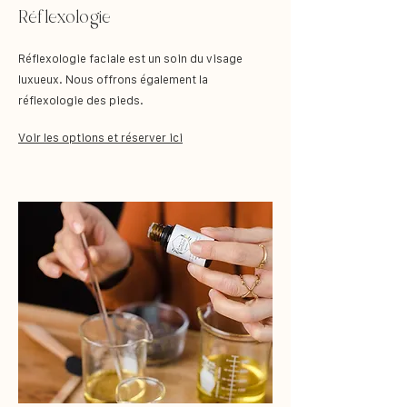
Réflexologie
Réflexologie faciale est
un soin du visage
luxueux. Nous offrons
é
galement la
r
éflexologie d
es pieds.
Voir les options et réserver ici