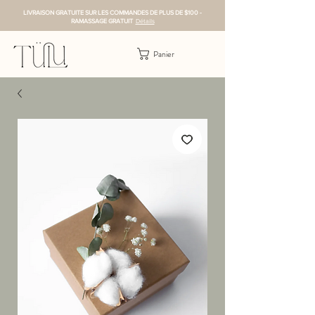
LIVRAISON GRATUITE SUR LES COMMANDES DE PLUS DE $100 -
RAMASSAGE GRATUIT
Détails
Panier